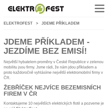
ELEKTROFEST
>
JDEME PŘÍKLADEM
JDEME PŘÍKLADEM -
JEZDÍME BEZ EMISÍ!
Největší hybatelem proměny v České Republice v zelenou
mobilitu jsou firmy. Jsme rádi, že nám jdou příkladem a
proto každoročně vyhlásíme největší elektromobilní firmy v
ČR.
ŽEBŘÍČEK NEJVÍCE BEZEMISNÍCH
FIREM V ČR
Kontaktujeme 10 největších elektrických flotil a pozveme je