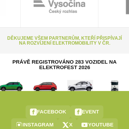
DĚKUJEME VŠEM PARTNERŮM, KTEŘÍ PŘISPÍVAJÍ
NA ROZVÍJENÍ ELEKTROMOBILITY V ČR.
PRÁVĚ REGISTROVÁNO 283 VOZIDEL NA
ELEKTROFEST 2026
FACEBOOK
EVENT
INSTAGRAM
X
YOUTUBE