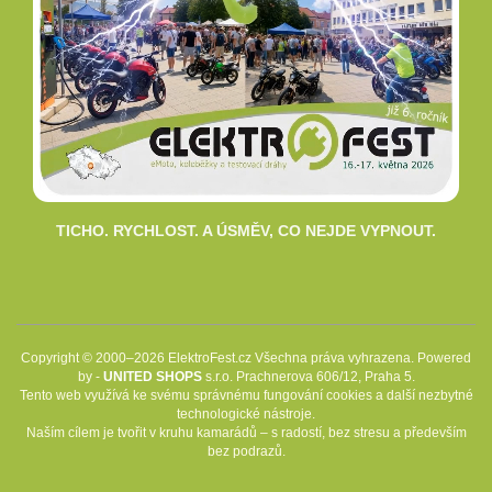
TICHO. RYCHLOST. A ÚSMĚV, CO NEJDE VYPNOUT.
Copyright © 2000–2026 ElektroFest.cz Všechna práva vyhrazena. Powered
by -
UNITED SHOPS
s.r.o. Prachnerova 606/12, Praha 5.
Tento web využívá ke svému správnému fungování cookies a další nezbytné
technologické nástroje.
Naším cílem je tvořit v kruhu kamarádů – s radostí, bez stresu a především
bez podrazů.